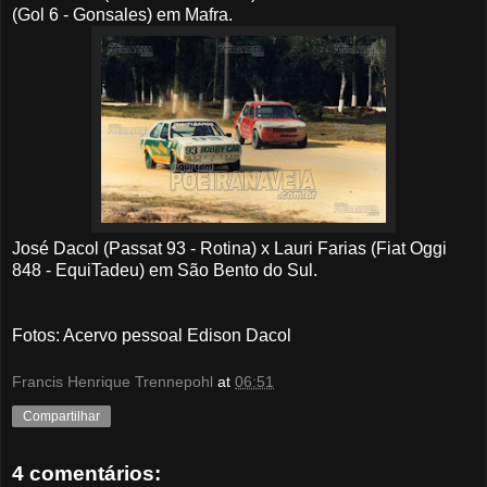
(Gol 6 - Gonsales) em Mafra.
José Dacol (Passat 93 - Rotina) x Lauri Farias (Fiat Oggi
848 - EquiTadeu) em São Bento do Sul.
Fotos: Acervo pessoal Edison Dacol
Francis Henrique Trennepohl
at
06:51
Compartilhar
4 comentários: