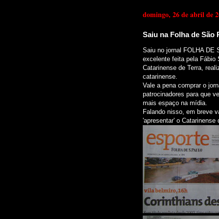
domingo, 26 de abril de 
Saiu na Folha de São P
Saiu no jornal FOLHA DE 
excelente feita pela Fábio
Catarinense de Terra, real
catarinense.
Vale a pena comprar o jorn
patrocinadores para que 
mais espaço na mídia.
Falando nisso, em breve 
'apresentar' o Catarinense 