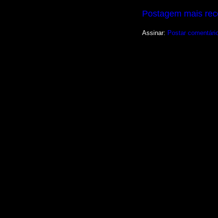
Postagem mais rec
Assinar:
Postar comentári