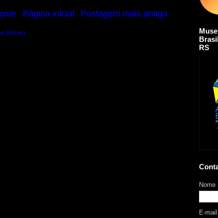
ente
Página inicial
Postagem mais antiga
Muse
os (Atom)
Brasi
RS
Cont
Nome
E-mai