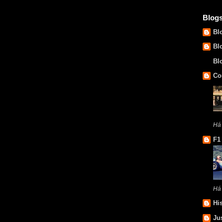
Blog
Bl
Bl
Bl
Co
Há 
F1
Há
Hi
Ju