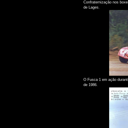
Confraternização nos boxes
de Lages.
O Fusca 1 em ação durant
de 1986.