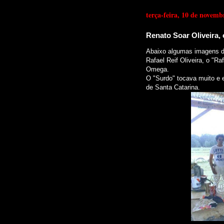
terça-feira, 10 de novemb
Renato Soar Oliveira,
Abaixo algumas imagens do
Rafael Reif Oliveira, o "R
Omega.
O "Surdo" tocava muito e 
de Santa Catarina.