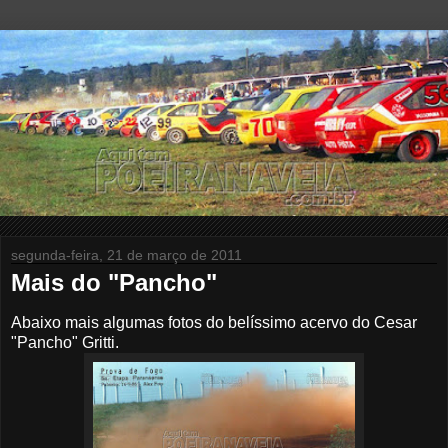
segunda-feira, 21 de março de 2011
Mais do "Pancho"
Abaixo mais algumas fotos do belíssimo acervo do Cesar
"Pancho" Gritti.