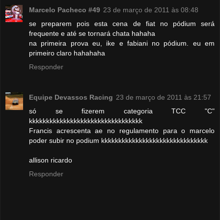
Marcelo Pacheco #49
23 de março de 2011 às 08:48
se preparem pois esta cena de fiat no pódium será
frequente e até se tornará chata hahaha
na primeira prova eu, ike e fabiani no pódium. eu em
primeiro claro hahahaha
Responder
Equipe Devassos Racing
23 de março de 2011 às 21:57
só se fizerem categoria TCC "C"
kkkkkkkkkkkkkkkkkkkkkkkkkkkkkkkkk
Francis acrescenta ae no regulamento para o marcelo
poder subir no podium kkkkkkkkkkkkkkkkkkkkkkkkkkkkkkk
allison ricardo
Responder