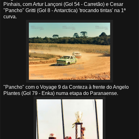
Pinhais, com Artur Lançoni (Gol 54 - Carretão) e Cesar
"Pancho" Gritti (Gol 8 - Antarctica) 'trocando tintas' na 1ª
curva.
"Pancho" com o Voyage 9 da Conteza à frente do Angelo
Plantes (Gol 79 - Enka) numa etapa do Paranaense.