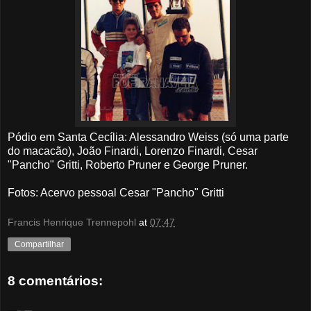
Pódio em Santa Cecília: Alessandro Weiss (só uma parte
do macacão), João Finardi, Lorenzo Finardi, Cesar
"Pancho" Gritti, Roberto Pruner e George Pruner.
Fotos: Acervo pessoal Cesar "Pancho" Gritti
Francis Henrique Trennepohl
at
07:47
Compartilhar
8 comentários: