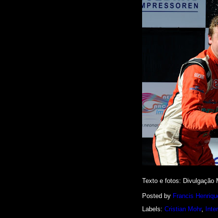
Texto e fotos: Divulgação
Posted by
Francis Henriqu
Labels:
Cristian Mohr
,
Inte