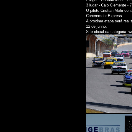
3 lugar - Caio Clemente - 
O piloto Cristian Mohr co
Concremohr Express.
A proxima etapa será real
12 de junho.
Site oficial da categoria: