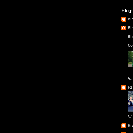
Blog
Bl
Bl
Bl
Co
Há
F1
Há
Hi