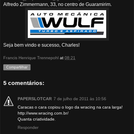
Alfredo Zimmermann, 33, no centro de Guaramirim.
Seja bem vindo e sucesso, Charles!
Francis Henrique Trennepohl
at
08:21
Compartilhar
5 comentários:
PAPERSLOTCAR
7 de julho de 2011 às 10:56
Caracas o cara copiou o logo da wracing na cara larga!
http://www.wracing.com.br/
Quanta criatividade.
Responder