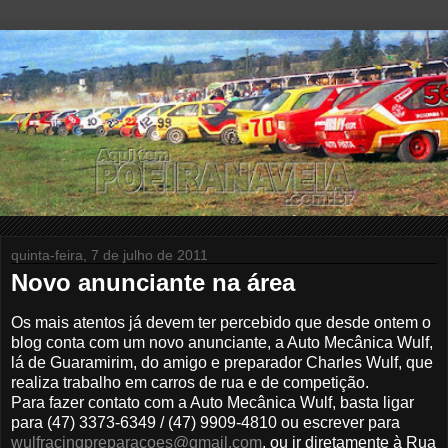
quinta-feira, 7 de julho de 2011
Novo anunciante na área
Os mais atentos já devem ter percebido que desde ontem o
blog conta com um novo anunciante, a Auto Mecânica Wulf,
lá de Guaramirim, do amigo e preparador Charles Wulf, que
realiza trabalho em carros de rua e de competição.
Para fazer contato com a Auto Mecânica Wulf, basta ligar
para (47) 3373-6349 / (47) 9909-4810 ou escrever para
wulfracingpreparacoes@gmail.com
, ou ir diretamente à Rua