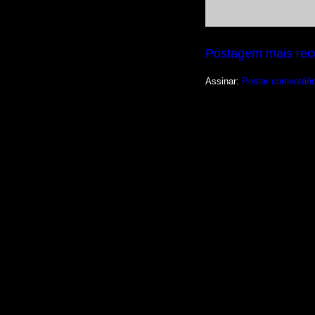
Postagem mais rec
Assinar:
Postar comentári