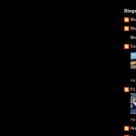
Blog
Bl
Bl
Bl
Co
Há 
F1
Há
Hi