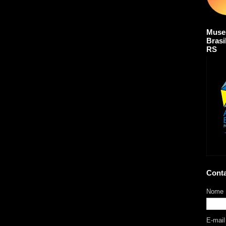
Muse
Brasi
RS
Cont
Nome
E-mai