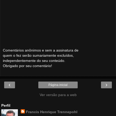
Comentários anônimos e sem a assinatura de
quem o fez serão sumariamente excluídos,
independentemente do seu conteúdo.
Obrigado por seu comentário!
‹
›
Página inicial
Ver versão para a web
Perfil
Francis Henrique Trennepohl