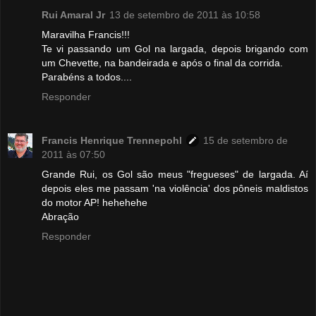
Rui Amaral Jr
13 de setembro de 2011 às 10:58
Maravilha Francis!!!
Te vi passando um Gol na largada, depois brigando com
um Chevette, na bandeirada e após o final da corrida.
Parabéns a todos....
Responder
Francis Henrique Trennepohl
15 de setembro de
2011 às 07:50
Grande Rui, os Gol são meus "fregueses" de largada. Aí
depois eles me passam 'na violência' dos pôneis maldistos
do motor AP! hehehehe
Abração
Responder