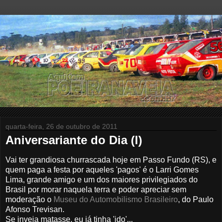
quarta-feira, 26 de outubro de 2011
Aniversariante do Dia (I)
Vai ter grandiosa churrascada hoje em Passo Fundo (RS), e
quem paga a festa por aqueles 'pagos' é o Larri Gomes
Lima, grande amigo e um dos maiores privilegiados do
Brasil por morar naquela terra e poder apreciar sem
moderação o
Museu do Automobilismo Brasileiro
, do Paulo
Afonso Trevisan.
Se inveja matasse, eu já tinha 'ido'...