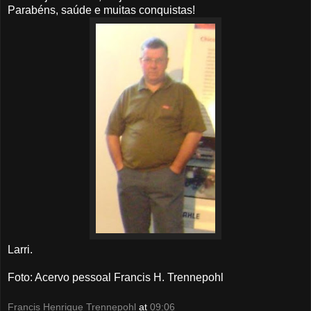
Parabéns, saúde e muitas conquistas!
Larri.
Foto: Acervo pessoal Francis H. Trennepohl
Francis Henrique Trennepohl
at
09:06