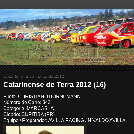
sexta-feira, 2 de março de 2012
Catarinense de Terra 2012 (16)
Piloto: CHRISTIANO BORNEMANN
Número do Carro: 343
Categoria: MARCAS "A"
Cidade: CURITIBA (PR)
Equipe / Preparador:
AVILLA RACING / NIVALDO AVILLA