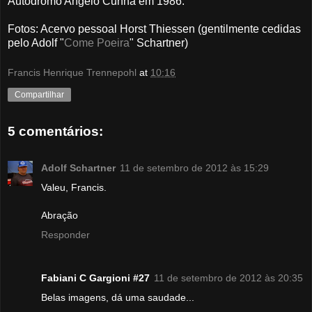
Autódromo Angelo Cunha em 1986.
Fotos: Acervo pessoal Horst Thiessen (gentilmente cedidas
pelo Adolf "
Come Poeira
" Schartner)
Francis Henrique Trennepohl
at
10:16
Compartilhar
5 comentários:
Adolf Schartner
11 de setembro de 2012 às 15:29
Valeu, Francis.
Abração
Responder
Fabiani C Gargioni #27
11 de setembro de 2012 às 20:35
Belas imagens, dá uma saudade...