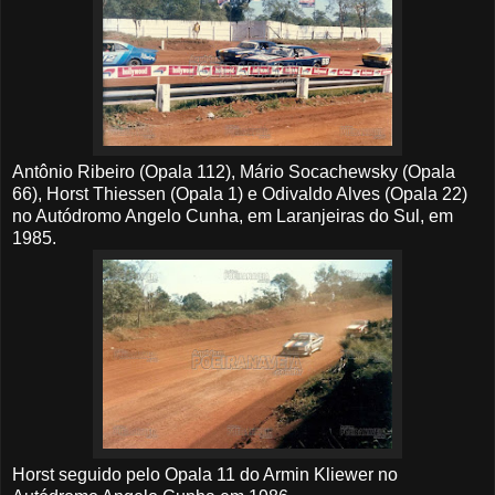
Antônio Ribeiro (Opala 112), Mário Socachewsky (Opala
66), Horst Thiessen (Opala 1) e Odivaldo Alves (Opala 22)
no Autódromo Angelo Cunha, em Laranjeiras do Sul, em
1985.
Horst seguido pelo Opala 11 do Armin Kliewer no