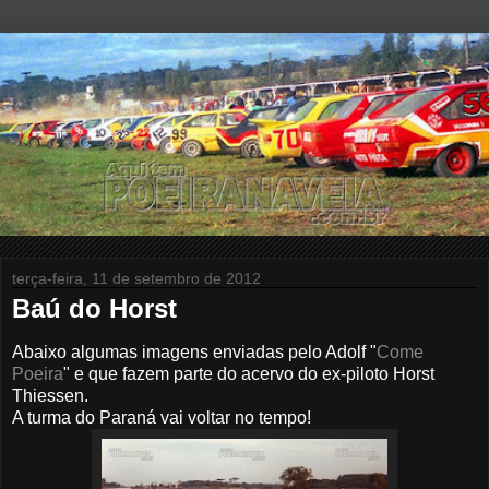
terça-feira, 11 de setembro de 2012
Baú do Horst
Abaixo algumas imagens enviadas pelo Adolf "
Come
Poeira
" e que fazem parte do acervo do ex-piloto Horst
Thiessen.
A turma do Paraná vai voltar no tempo!