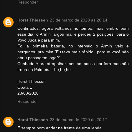
Responder
Horst Thiessen
23 de março de 2020 às 20:14
Confinados, agora voltamos no tempo, mas lembro bem
esse dia, o Armin largou mal e perdeu 2 posições, para o
Vovô Juca e para mim.
Foi a primeira bateria, no intervalo o Armin veio e
perguntou pra mim "Eu tava mais rápido.. porque você não
abriu passagem logo?"
Cunhado é pra atrapalhar mesmo, passa por fora mas não
trepa na Palmeira.. he,he,he..
Horst Thiessen
Opala 1
23/03/2020
Responder
Horst Thiessen
23 de março de 2020 às 20:17
É sempre bom andar na frente de uma lenda...