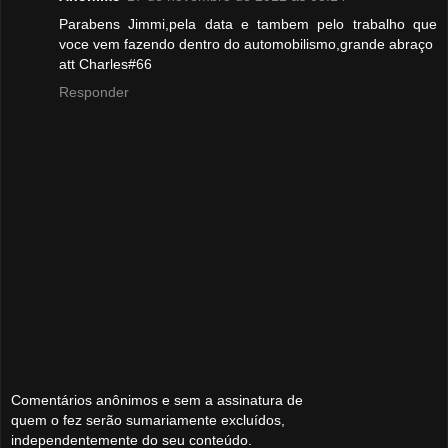
Parabens Jimmi,pela data e tambem pelo trabalho que
voce vem fazendo dentro do automobilismo,grande abraço
att Charles#66
Responder
Comentários anônimos e sem a assinatura de
quem o fez serão sumariamente excluídos,
independentemente do seu conteúdo.