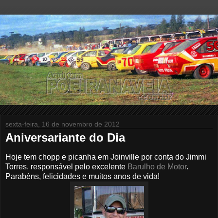
sexta-feira, 16 de novembro de 2012
Aniversariante do Dia
Hoje tem chopp e picanha em Joinville por conta do Jimmi
Torres, responsável pelo excelente
Barulho de Motor
.
Parabéns, felicidades e muitos anos de vida!