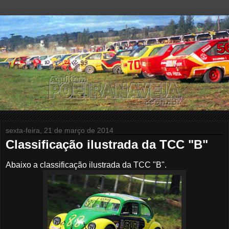
sexta-feira, 21 de março de 2014
Classificação ilustrada da TCC "B"
Abaixo a classificação ilustrada da TCC "B".