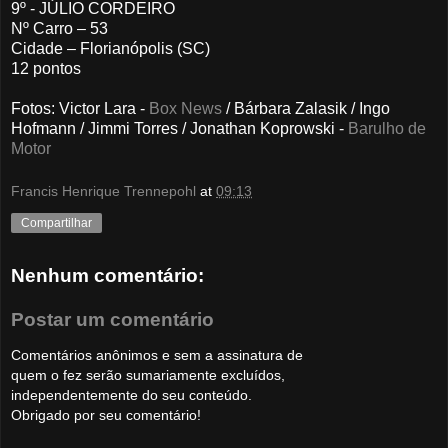
9º - JÚLIO CORDEIRO
Nº Carro – 53
Cidade – Florianópolis (SC)
12 pontos
Fotos
: Victor Lara -
Box News
/ Bárbara Zalasik / Ingo
Hofmann / Jimmi Torres / Jonathan Koprowski -
Barulho de
Motor
Francis Henrique Trennepohl
at
09:13
Compartilhar
Nenhum comentário:
Postar um comentário
Comentários anônimos e sem a assinatura de
quem o fez serão sumariamente excluídos,
independentemente do seu conteúdo.
Obrigado por seu comentário!