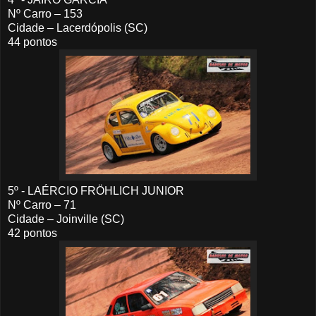
Nº Carro – 153
Cidade – Lacerdópolis (SC)
44 pontos
5º - LAÉRCIO FRÖHLICH JUNIOR
Nº Carro – 71
Cidade – Joinville (SC)
42 pontos