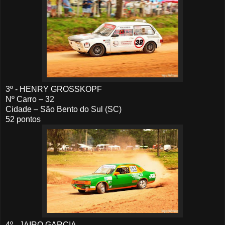
3º - HENRY GROSSKOPF
Nº Carro – 32
Cidade – São Bento do Sul (SC)
52 pontos
4º - JAIRO GARCIA