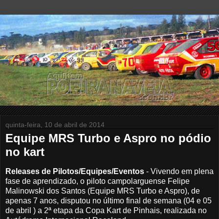
quinta-feira, 10 de abril de 2014
Equipe MRS Turbo e Aspro no pódio
no kart
Releases de Pilotos/Equipes/Eventos
- Vivendo em plena
fase de aprendizado, o piloto campolarguense Felipe
Malinowski dos Santos (Equipe MRS Turbo e Aspro), de
apenas 7 anos, disputou no último final de semana (04 e 05
de abril ) a 2ª etapa da Copa Kart de Pinhais, realizada no