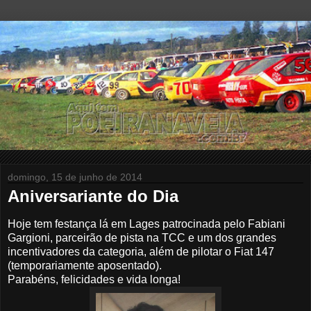
domingo, 15 de junho de 2014
Aniversariante do Dia
Hoje tem festança lá em Lages patrocinada pelo Fabiani
Gargioni, parceirão de pista na TCC e um dos grandes
incentivadores da categoria, além de pilotar o Fiat 147
(temporariamente aposentado).
Parabéns, felicidades e vida longa!