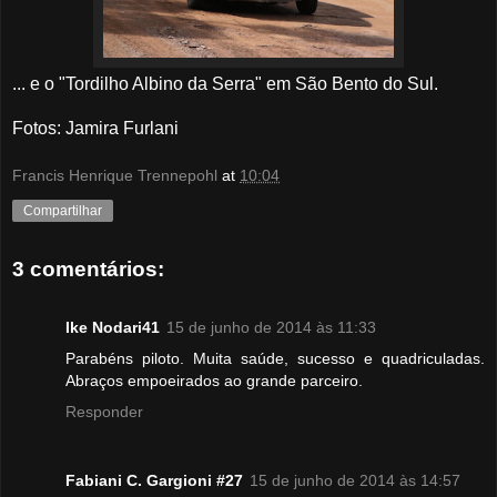
... e o "Tordilho Albino da Serra" em São Bento do Sul.
Fotos
: Jamira Furlani
Francis Henrique Trennepohl
at
10:04
Compartilhar
3 comentários:
Ike Nodari41
15 de junho de 2014 às 11:33
Parabéns piloto. Muita saúde, sucesso e quadriculadas.
Abraços empoeirados ao grande parceiro.
Responder
Fabiani C. Gargioni #27
15 de junho de 2014 às 14:57