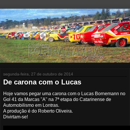
segunda-feira, 27 de outubro de 2014
De carona com o Lucas
Hoje vamos pegar uma carona com o Lucas Bornemann no
Gol 41 da Marcas "A" na 7ª etapa do Catarinense de
Automobilismo em Lontras
.
A produção é do Roberto Oliveira.
Divirtam-se!