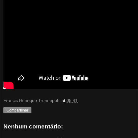
Francis Henrique Trennepohl
at
05:41
Compartilhar
Nenhum comentário: