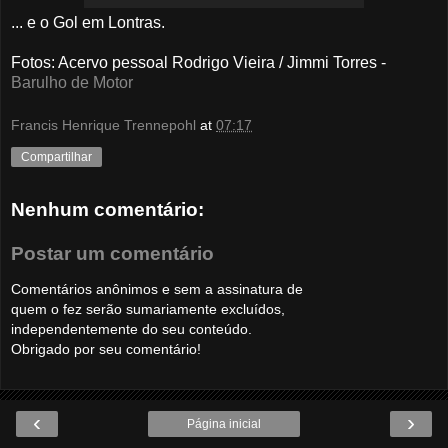
... e o Gol em Lontras.
Fotos
: Acervo pessoal Rodrigo Vieira / Jimmi Torres -
Barulho de Motor
Francis Henrique Trennepohl
at
07:17
Compartilhar
Nenhum comentário:
Postar um comentário
Comentários anônimos e sem a assinatura de
quem o fez serão sumariamente excluídos,
independentemente do seu conteúdo.
Obrigado por seu comentário!
‹
›
Página inicial