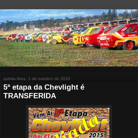
quinta-feira, 1 de outubro de 2015
5ª etapa da Chevlight é
TRANSFERIDA