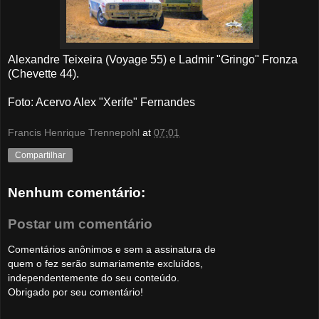
Alexandre Teixeira (Voyage 55) e Ladmir "Gringo" Fronza
(Chevette 44
).
Foto
: Acervo Alex "Xerife" Fernandes
Francis Henrique Trennepohl
at
07:01
Compartilhar
Nenhum comentário:
Postar um comentário
Comentários anônimos e sem a assinatura de
quem o fez serão sumariamente excluídos,
independentemente do seu conteúdo.
Obrigado por seu comentário!