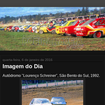
quarta-feira, 6 de janeiro de 2016
Imagem do Dia
Autódromo "Lourenço Schreiner", São Bento do Sul, 1992.