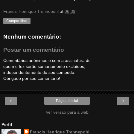
Francis Henrique Trennepohl
at
06:39
Compartilhar
Nenhum comentário:
Postar um comentário
Comentários anônimos e sem a assinatura de
quem o fez serão sumariamente excluídos,
independentemente do seu conteúdo.
Obrigado por seu comentário!
‹
›
Página inicial
Ver versão para a web
Perfil
Francis Henrique Trennepohl