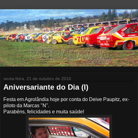
sexta-feira, 21 de outubro de 2016
Aniversariante do Dia (I)
Festa em Agrolândia hoje por conta do Deive Paupitz, ex-
piloto da Marcas "N".
Parabéns, felicidades e muita saúde!