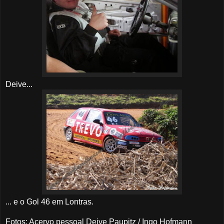
Deive...
... e o Gol 46 em Lontras.
Fotos
: Acervo pessoal Deive Paupitz / Ingo Hofmann