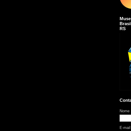
Muse
Brasi
RS
Cont
Nome
E-mai