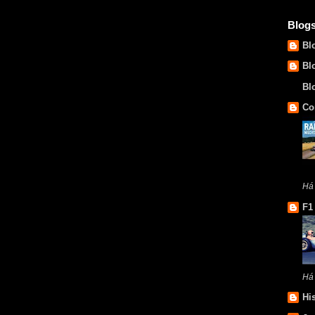
Blog
Bl
Bl
Bl
Co
Há
F1
Há
Hi