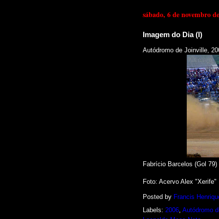
sábado, 6 de novembro d
Imagem do Dia (I)
Autódromo de Joinville, 20
Fabrício Barcelos (Gol 79)
Foto: Acervo Alex "Xerife"
Posted by
Francis Henriqu
Labels:
2006
,
Autódromo de