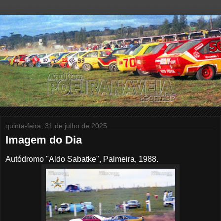
quinta-feira, 31 de julho de 2025
Imagem do Dia
Autódromo "Aldo Sabatke", Palmeira, 1988.