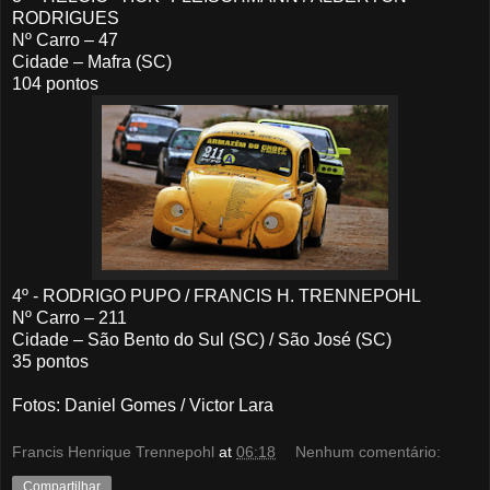
RODRIGUES
Nº Carro – 47
Cidade – Mafra (SC)
104 pontos
4º - RODRIGO PUPO / FRANCIS H. TRENNEPOHL
Nº Carro – 211
Cidade – São Bento do Sul (SC) / São José (SC)
35 pontos
Fotos: Daniel Gomes / Victor Lara
Francis Henrique Trennepohl
at
06:18
Nenhum comentário:
Compartilhar