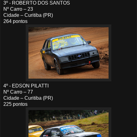
3º - ROBERTO DOS SANTOS
Nº Carro – 23
Cidade – Curitiba (PR)
264 pontos
4º - EDSON PILATTI
Nº Carro – 77
Cidade – Curitiba (PR)
225 pontos