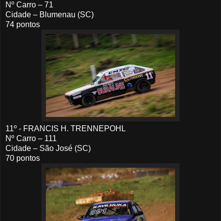
Nº Carro – 71
Cidade – Blumenau (SC)
74 pontos
11º - FRANCIS H. TRENNEPOHL
Nº Carro – 111
Cidade – São José (SC)
70 pontos