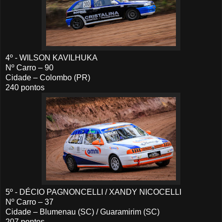
4º - WILSON KAVILHUKA
Nº Carro – 90
Cidade – Colombo (PR)
240 pontos
5º - DÉCIO PAGNONCELLI / XANDY NICOCELLI
Nº Carro – 37
Cidade – Blumenau (SC) / Guaramirim (SC)
207 pontos