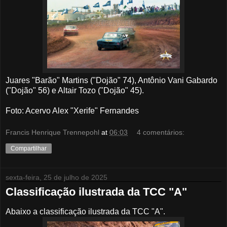
Juares "Barão" Martins ("Dojão" 74), Antônio Vani Gabardo
("Dojão" 56) e Altair Tozo ("Dojão" 45).
Foto: Acervo Alex "Xerife" Fernandes
Francis Henrique Trennepohl
at
06:03
4 comentários:
Compartilhar
sexta-feira, 25 de julho de 2025
Classificação ilustrada da TCC "A"
Abaixo a classificação ilustrada da TCC "A".