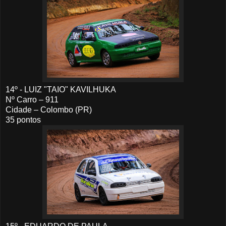
14º - LUIZ "TAIO" KAVILHUKA
Nº Carro – 911
Cidade – Colombo (PR)
35 pontos