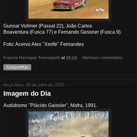
Gunnar Vollmer (Passat 22), João Carlos
Boaventura (Fusca 77) e Fernando Gessner (Fusca 9).
Foto: Acervo Alex "Xerife" Fernandes
Francis Henrique Trennepohl
at
06:04
Nenhum comentário:
Compartilhar
terça-feira, 29 de julho de 2025
Imagem do Dia
Autódromo "Plácido Gaissler", Mafra, 1991.