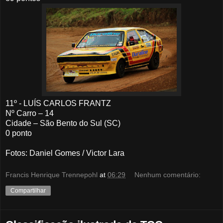
11º - LUÍS CARLOS FRANTZ
Nº Carro – 14
Cidade – São Bento do Sul (SC)
0 ponto
Fotos: Daniel Gomes / Victor Lara
Francis Henrique Trennepohl
at
06:29
Nenhum comentário:
Compartilhar