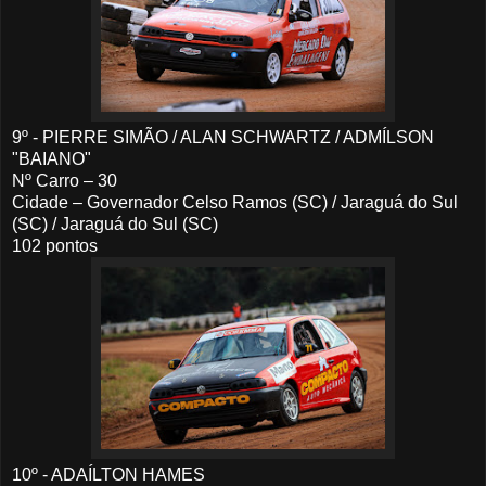
9º - PIERRE SIMÃO / ALAN SCHWARTZ / ADMÍLSON
"BAIANO"
Nº Carro – 30
Cidade – Governador Celso Ramos (SC) / Jaraguá do Sul
(SC) / Jaraguá do Sul (SC)
102 pontos
10º - ADAÍLTON HAMES