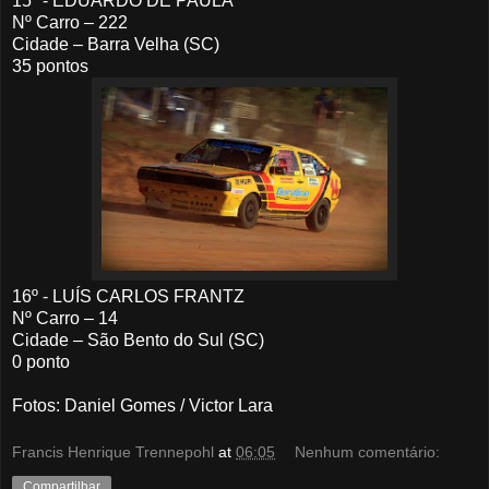
15º - EDUARDO DE PAULA
Nº Carro – 222
Cidade – Barra Velha (SC)
35 pontos
16º - LUÍS CARLOS FRANTZ
Nº Carro – 14
Cidade – São Bento do Sul (SC)
0 ponto
Fotos: Daniel Gomes / Victor Lara
Francis Henrique Trennepohl
at
06:05
Nenhum comentário:
Compartilhar