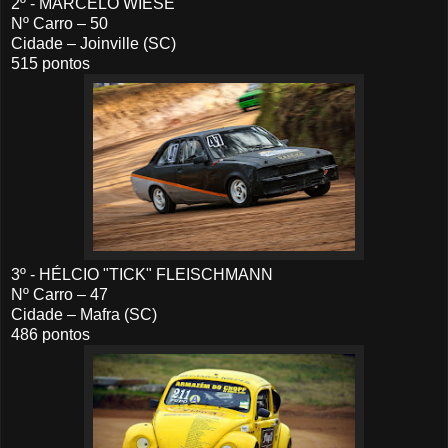
2º - MARCELO WIESE
Nº Carro – 50
Cidade – Joinville (SC)
515 pontos
3º - HÉLCIO "TICK" FLEISCHMANN
Nº Carro – 47
Cidade – Mafra (SC)
486 pontos