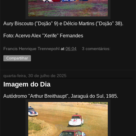
Aury Biscouto ("Dojão" 9) e Délcio Martins ("Dojão" 38).
Foto: Acervo Alex "Xerife" Fernandes
Francis Henrique Trennepohl
at
06:04
3 comentários:
Compartilhar
quarta-feira, 30 de julho de 2025
Imagem do Dia
Autódromo "Arthur Breithaupt", Jaraguá do Sul, 1985.