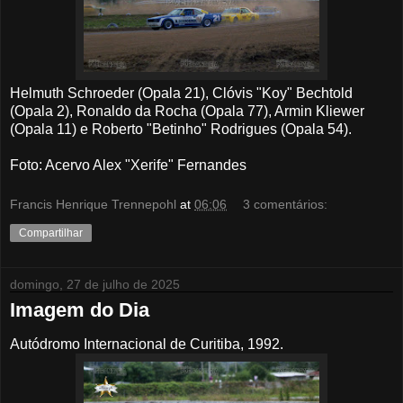
Helmuth Schroeder (Opala 21), Clóvis "Koy" Bechtold
(Opala 2), Ronaldo da Rocha (Opala 77), Armin Kliewer
(Opala 11) e Roberto "Betinho" Rodrigues (Opala 54).
Foto: Acervo Alex "Xerife" Fernandes
Francis Henrique Trennepohl
at
06:06
3 comentários:
Compartilhar
domingo, 27 de julho de 2025
Imagem do Dia
Autódromo Internacional de Curitiba, 1992.