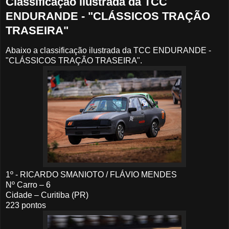
Classificação ilustrada da TCC
ENDURANDE - "CLÁSSICOS TRAÇÃO
TRASEIRA"
Abaixo a classificação ilustrada da TCC ENDURANDE -
"CLÁSSICOS TRAÇÃO TRASEIRA".
1º - RICARDO SMANIOTO / FLÁVIO MENDES
Nº Carro – 6
Cidade – Curitiba (PR)
223 pontos