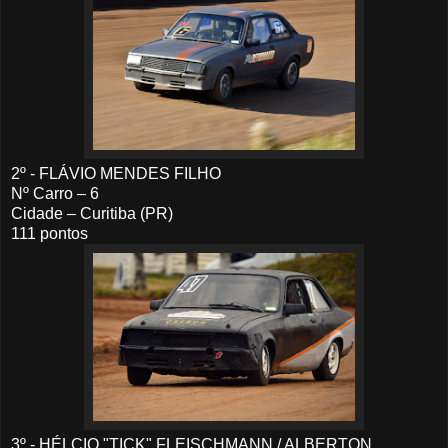
2º - FLÁVIO MENDES FILHO
Nº Carro – 6
Cidade – Curitiba (PR)
111 pontos
3º - HÉLCIO "TICK" FLEISCHMANN / ALBERTON