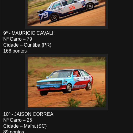
9º - MAURICIO CAVALI
Nº Carro – 79
Cidade – Curitiba (PR)
168 pontos
10º - JAISON CORREA
Nº Carro – 25
Cidade – Mafra (SC)
89 pontos