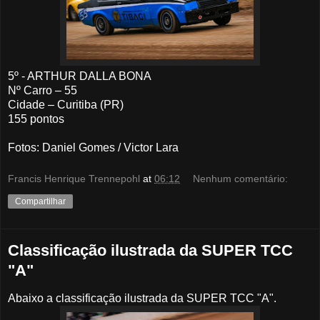
5º - ARTHUR DALLA BONA
Nº Carro – 55
Cidade – Curitiba (PR)
155 pontos
Fotos: Daniel Gomes / Victor Lara
Francis Henrique Trennepohl
at
06:12
Nenhum comentário:
Compartilhar
Classificação ilustrada da SUPER TCC
"A"
Abaixo a classificação ilustrada da SUPER TCC "A".