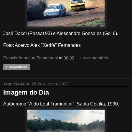
José Dacol (Passat 93) e Alessandro Gonsales (Gol 6).
Foto: Acervo Alex "Xerife" Fernandes
Francis Henrique Trennepohl
at
06:02
Um comentário:
Compartilhar
segunda-feira, 28 de julho de 2025
Imagem do Dia
Autódromo "Aldo Leal Tramontini", Santa Cecília, 1990.