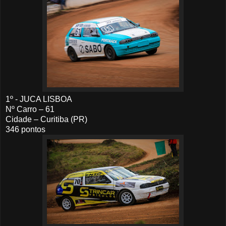
1º - JUCA LISBOA
Nº Carro – 61
Cidade – Curitiba (PR)
346 pontos