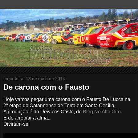
terça-feira, 13 de maio de 2014
De carona com o Fausto
Hoje vamos pegar uma carona com o Fausto De Lucca na
2ª etapa do Catarinense de Terra em Santa Cecília.
A produção é do Deivicris Cristo, do
Blog No Alto Giro
.
É de arrepiar a alma...
Divirtam-se!