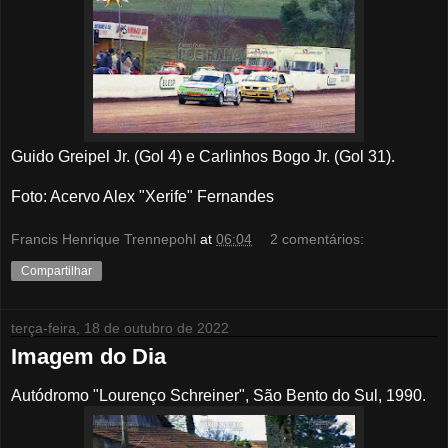
Guido Greipel Jr. (Gol 4) e Carlinhos Bogo Jr. (Gol 31).
Foto: Acervo Alex "Xerife" Fernandes
Francis Henrique Trennepohl
at
06:04
2 comentários:
Compartilhar
terça-feira, 18 de outubro de 2022
Imagem do Dia
Autódromo "Lourenço Schreiner", São Bento do Sul, 1990.