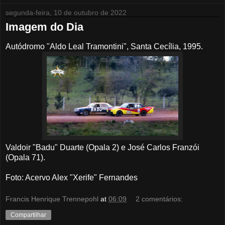
segunda-feira, 10 de outubro de 2022
Imagem do Dia
Autódromo "Aldo Leal Tramontini", Santa Cecília, 1995.
Valdoir "Badu" Duarte (Opala 2) e José Carlos Franzói
(Opala 71).
Foto: Acervo Alex "Xerife" Fernandes
Francis Henrique Trennepohl
at
06:09
2 comentários:
Compartilhar