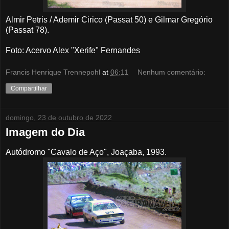
Almir Petris / Ademir Cirico (Passat 50) e Gilmar Gregório
(Passat 78).
Foto: Acervo Alex "Xerife" Fernandes
Francis Henrique Trennepohl
at
06:11
Nenhum comentário:
Compartilhar
domingo, 23 de outubro de 2022
Imagem do Dia
Autódromo "Cavalo de Aço", Joaçaba, 1993.