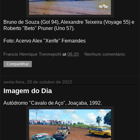
Bruno de Souza (Gol 94), Alexandre Teixeira (Voyage 55) e
Roberto "Beto" Pruner (Uno 57).
Foto: Acervo Alex "Xerife" Fernandes
Francis Henrique Trennepohl
at
06:20
Nenhum comentário:
Compartilhar
sexta-feira, 28 de outubro de 2022
Imagem do Dia
Autódromo "Cavalo de Aço", Joaçaba, 1992.