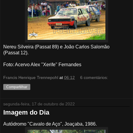
Nereu Silveira (Passat 89) e João Carlos Salomão
(Passat 12).
Foto: Acervo Alex "Xerife" Fernandes
Francis Henrique Trennepohl
at
06:12
6 comentários:
Compartilhar
segunda-feira, 17 de outubro de 2022
Imagem do Dia
Autódromo "Cavalo de Aço", Joaçaba, 1986.