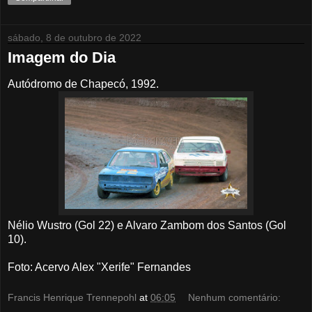
sábado, 8 de outubro de 2022
Imagem do Dia
Autódromo de Chapecó, 1992.
Nélio Wustro (Gol 22) e Alvaro Zambom dos Santos (Gol
10).
Foto: Acervo Alex "Xerife" Fernandes
Francis Henrique Trennepohl
at
06:05
Nenhum comentário: