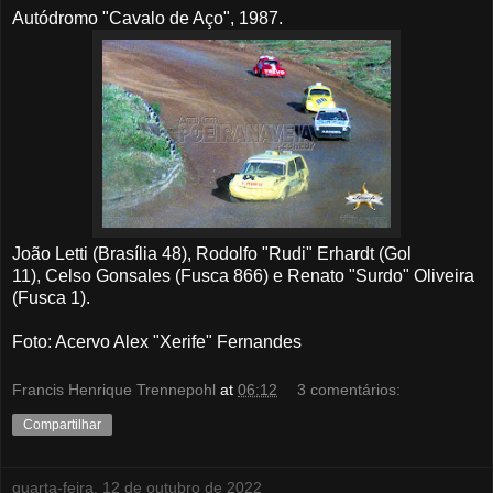
Autódromo "Cavalo de Aço", 1987.
João Letti (Brasília 48), Rodolfo "Rudi" Erhardt (Gol
11), Celso Gonsales (Fusca 866) e Renato "Surdo" Oliveira
(Fusca 1).
Foto: Acervo Alex "Xerife" Fernandes
Francis Henrique Trennepohl
at
06:12
3 comentários:
Compartilhar
quarta-feira, 12 de outubro de 2022