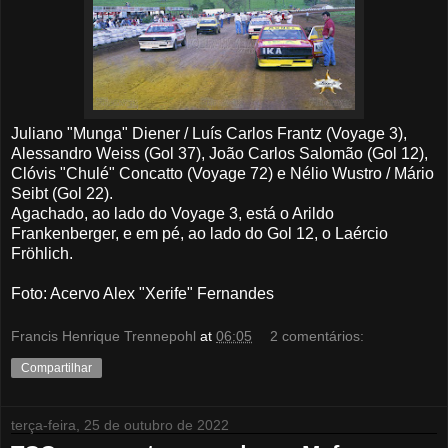
Juliano "Munga" Diener / Luís Carlos Frantz (Voyage 3),
Alessandro Weiss (Gol 37), João Carlos Salomão (Gol 12),
Clóvis "Chulé" Concatto (Voyage 72) e Nélio Wustro / Mário
Seibt (Gol 22).
Agachado, ao lado do Voyage 3, está o Arildo
Frankenberger, e em pé, ao lado do Gol 12, o Laércio
Fröhlich.
Foto: Acervo Alex "Xerife" Fernandes
Francis Henrique Trennepohl
at
06:05
2 comentários:
Compartilhar
terça-feira, 25 de outubro de 2022