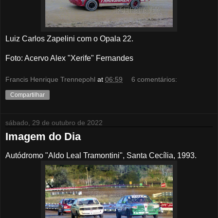
Luiz Carlos Zapelini com o Opala 22.
Foto: Acervo Alex "Xerife" Fernandes
Francis Henrique Trennepohl
at
06:59
6 comentários:
Compartilhar
sábado, 29 de outubro de 2022
Imagem do Dia
Autódromo "Aldo Leal Tramontini", Santa Cecília, 1993.