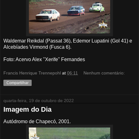
Waldemar Reikdal (Passat 36), Edemor Lupatini (Gol 41) e
Alcebíades Virmond (Fusca 6).
Foto: Acervo Alex "Xerife" Fernandes
Francis Henrique Trennepohl
at
06:11
Nenhum comentário:
Compartilhar
quarta-feira, 19 de outubro de 2022
Imagem do Dia
Autódromo de Chapecó, 2001.