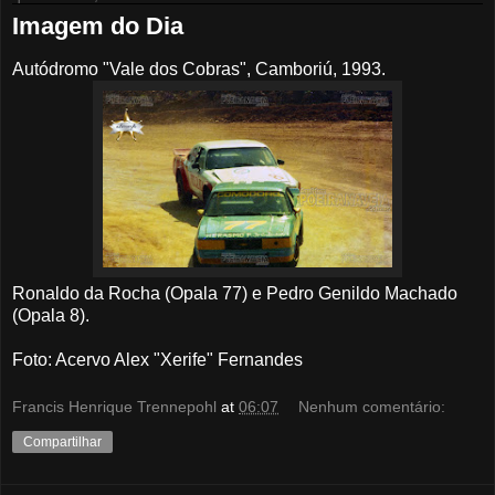
Imagem do Dia
Autódromo "Vale dos Cobras", Camboriú, 1993.
Ronaldo da Rocha (Opala 77) e Pedro Genildo Machado
(Opala 8).
Foto: Acervo Alex "Xerife" Fernandes
Francis Henrique Trennepohl
at
06:07
Nenhum comentário:
Compartilhar