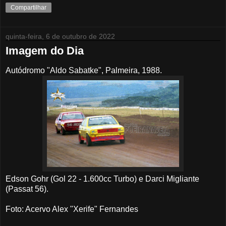
Compartilhar
quinta-feira, 6 de outubro de 2022
Imagem do Dia
Autódromo "Aldo Sabatke", Palmeira, 1988.
Edson Gohr (Gol 22 - 1.600cc Turbo) e Darci Migliante
(Passat 56).
Foto: Acervo Alex "Xerife" Fernandes