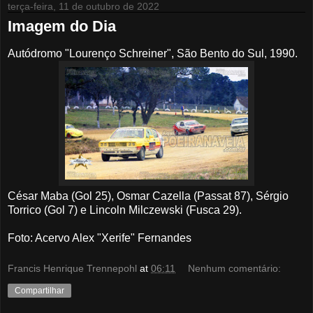
terça-feira, 11 de outubro de 2022
Imagem do Dia
Autódromo "Lourenço Schreiner", São Bento do Sul, 1990.
César Maba (Gol 25), Osmar Cazella (Passat 87), Sérgio
Torrico (Gol 7) e Lincoln Milczewski (Fusca 29).
Foto: Acervo Alex "Xerife" Fernandes
Francis Henrique Trennepohl
at
06:11
Nenhum comentário:
Compartilhar