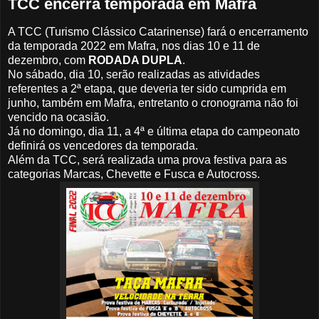
TCC encerra temporada em Mafra
A TCC (Turismo Clássico Catarinense) fará o encerramento
da temporada 2022 em Mafra, nos dias 10 e 11 de
dezembro, com
RODADA DUPLA
.
No sábado, dia 10, serão realizadas as atividades
referentes a 2ª etapa, que deveria ter sido cumprida em
junho, também em Mafra, entretanto o cronograma não foi
vencido na ocasião.
Já no domingo, dia 11, a 4ª e última etapa do campeonato
definirá os vencedores da temporada.
Além da TCC, será realizada uma prova festiva para as
categorias Marcas, Chevette e Fusca e Autocross.