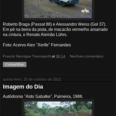
Roberto Braga (Passat 88) e Alessandro Weiss (Gol 37).
Em pé na beira da pista, de macacão vermelho amarrado
na cintura, o Renato Alemão Lührs.
Foto: Acervo Alex "Xerife" Fernandes
Francis Henrique Trennepohl
at
06:14
Nenhum comentário:
Compartilhar
quinta-feira, 20 de outubro de 2022
Imagem do Dia
Autódromo "Aldo Sabatke", Palmeira, 1988.