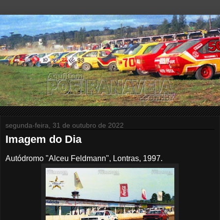
segunda-feira, 31 de outubro de 2022
Imagem do Dia
Autódromo "Alceu Feldmann", Lontras, 1997.