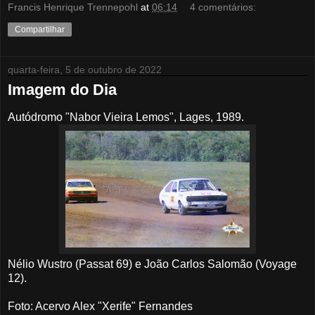
Francis Henrique Trennepohl
at
06:14
4 comentários:
Compartilhar
quarta-feira, 5 de outubro de 2022
Imagem do Dia
Autódromo "Nabor Vieira Lemos", Lages, 1989.
Nélio Wustro (Passat 69) e João Carlos Salomão (Voyage
12).
Foto: Acervo Alex "Xerife" Fernandes