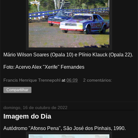
Mário Wilson Soares (Opala 10) e Plínio Klauck (Opala 22).
Foto: Acervo Alex "Xerife" Fernandes
Francis Henrique Trennepohl
at
06:09
2 comentários:
Compartilhar
domingo, 16 de outubro de 2022
Imagem do Dia
Autódromo "Afonso Pena", São José dos Pinhais, 1990.