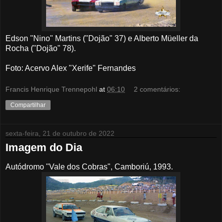
Edson "Nino" Martins ("Dojão" 37) e Alberto Müeller da
Rocha ("Dojão" 78).
Foto: Acervo Alex "Xerife" Fernandes
Francis Henrique Trennepohl
at
06:10
2 comentários:
Compartilhar
sexta-feira, 21 de outubro de 2022
Imagem do Dia
Autódromo "Vale dos Cobras", Camboriú, 1993.