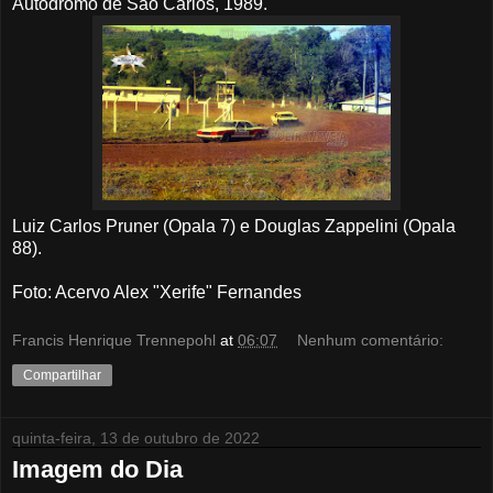
Autódromo de São Carlos, 1989.
Luiz Carlos Pruner (Opala 7) e Douglas Zappelini (Opala
88).
Foto: Acervo Alex "Xerife" Fernandes
Francis Henrique Trennepohl
at
06:07
Nenhum comentário:
Compartilhar
quinta-feira, 13 de outubro de 2022
Imagem do Dia