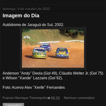
domingo, 9 de outubro de 2022
Imagem do Dia
Autódromo de Jaraguá do Sul, 2002.
Anderson "Andy" Deola (Gol 49), Cláudio Welter Jr. (Gol 75)
e Wilson "Xande" Lazzaris (Gol 92).
Foto: Acervo Alex "Xerife" Fernandes
Francis Henrique Trennepohl
at
06:29
Nenhum comentário:
Compartilhar