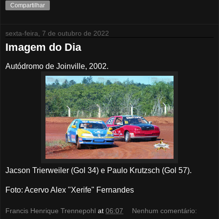
Compartilhar
sexta-feira, 7 de outubro de 2022
Imagem do Dia
Autódromo de Joinville, 2002.
Jacson Trierweiler (Gol 34) e Paulo Krutzsch (Gol 57).
Foto: Acervo Alex "Xerife" Fernandes
Francis Henrique Trennepohl
at
06:07
Nenhum comentário: