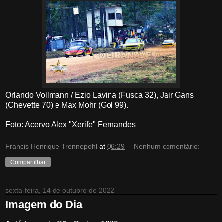
Orlando Vollmann / Ezio Lavina (Fusca 32), Jair Gans
(Chevette 70) e Max Mohr (Gol 99).
Foto: Acervo Alex "Xerife" Fernandes
Francis Henrique Trennepohl
at
06:29
Nenhum comentário:
Compartilhar
sexta-feira, 14 de outubro de 2022
Imagem do Dia