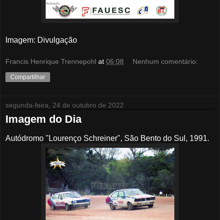
Imagem: Divulgação
Francis Henrique Trennepohl
at
06:08
Nenhum comentário:
Compartilhar
segunda-feira, 24 de outubro de 2022
Imagem do Dia
Autódromo "Lourenço Schreiner", São Bento do Sul, 1991.