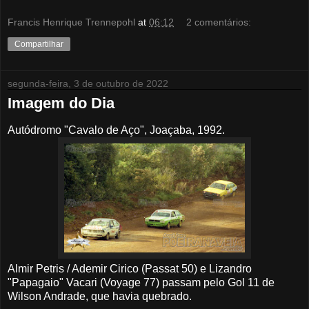
Francis Henrique Trennepohl
at
06:12
2 comentários:
Compartilhar
segunda-feira, 3 de outubro de 2022
Imagem do Dia
Autódromo "Cavalo de Aço", Joaçaba, 1992.
Almir Petris / Ademir Cirico (Passat 50) e Lizandro
"Papagaio" Vacari (Voyage 77) passam pelo Gol 11 de
Wilson Andrade, que havia quebrado.