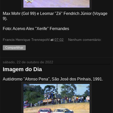
Max Mohr (Gol 99) e Leomar "Zé" Fendrich Júnior (Voyage
9).
Foto: Acervo Alex "Xerife" Fernandes
Francis Henrique Trennepohl
at
07:02
Nenhum comentário:
Compartilhar
sábado, 22 de outubro de 2022
Imagem do Dia
Autódromo "Afonso Pena", São José dos Pinhais, 1991.