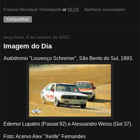
Francis Henrique Trennepohl
at
06:09
Nenhum comentário:
Compartilhar
terça-feira, 4 de outubro de 2022
Imagem do Dia
Autódromo "Lourenço Schreiner", São Bento do Sul, 1993.
Edemor Lupatini (Passat 92) e Alessandro Weiss (Gol 37).
Foto: Acervo Alex "Xerife" Fernandes