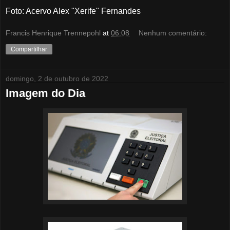
Foto: Acervo Alex "Xerife" Fernandes
Francis Henrique Trennepohl
at
06:08
Nenhum comentário:
Compartilhar
domingo, 2 de outubro de 2022
Imagem do Dia