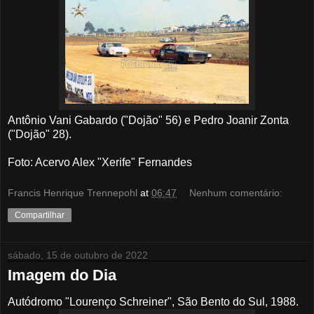
Antônio Vani Gabardo ("Dojão" 56) e Pedro Joanir Zonta
("Dojão" 28).
Foto: Acervo Alex "Xerife" Fernandes
Francis Henrique Trennepohl
at
06:47
Nenhum comentário:
Compartilhar
sábado, 15 de outubro de 2022
Imagem do Dia
Autódromo "Lourenço Schreiner", São Bento do Sul, 1988.