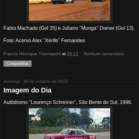
Fabio Machado (Gol 35) e Juliano "Munga" Diener (Gol 13).
Foto: Acervo Alex "Xerife" Fernandes
Francis Henrique Trennepohl
at
06:12
Nenhum comentário:
Compartilhar
domingo, 30 de outubro de 2022
Imagem do Dia
Autódromo "Lourenço Schreiner", São Bento do Sul, 1996.