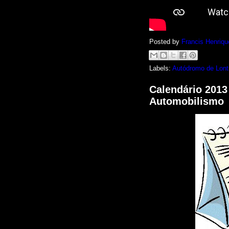
Posted by
Francis Henriqu
Labels:
Autódromo de Lont
Calendário 201
Automobilismo