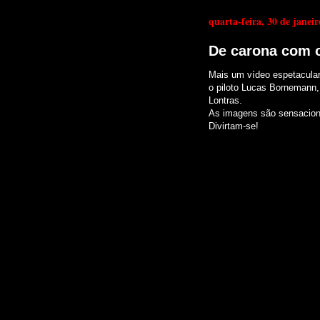
quarta-feira, 30 de janei
De carona com 
Mais um vídeo espetacula
o piloto Lucas Bornemann,
Lontras.
As imagens são sensacion
Divirtam-se!