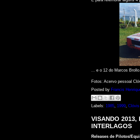
... e o 12 do Marcos Brollo
Fotos
: Acervo pessoal Cló
Posted by
Francis Henriqu
Labels:
1985
,
1999
,
Clóvis
VISANDO 2013,
INTERLAGOS
Releases de Pilotos/Equ