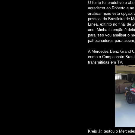
O teste foi produtivo e ab
agradecer ao Roberto e ao 
analisar mais esta opção,
pessoal do Brasileiro de 
Línea, extinto no final de
ano. Minha intenção é defi
para isso vou analisar o m
patrocinadores para assim, 
A Mercedes Benz Grand Cha
como o Campeonato Brasile
transmitidas em TV.
Kreis Jr. testou o Merced