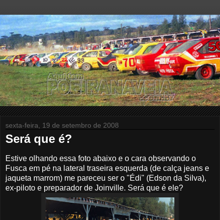
sexta-feira, 19 de setembro de 2008
Será que é?
Estive olhando essa foto abaixo e o cara observando o
Fusca em pé na lateral traseira esquerda (de calça jeans e
jaqueta marrom) me pareceu ser o "Édi" (Edson da Silva),
ex-piloto e preparador de Joinville. Será que é ele?