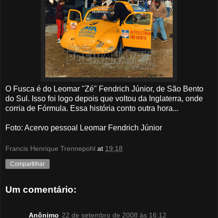
O Fusca é do Leomar "Zé" Fendrich Júnior, de São Bento
do Sul. Isso foi logo depois que voltou da Inglaterra, onde
corria de Fórmula. Essa história conto outra hora...
Foto: Acervo pessoal Leomar Fendrich Júnior
Francis Henrique Trennepohl
at
19:18
Compartilhar
Um comentário:
Anônimo
22 de setembro de 2008 às 16:12