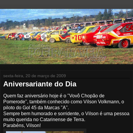
sexta-feira, 20 de março de 2009
Aniversariante do Dia
Quem faz aniversário hoje é o "Vovô Chopão de
Pomerode", também conhecido como Vilson Volkmann, o
piloto do Gol 45 da Marcas "A".
Sempre bem humorado e sorridente, o Vilson é uma pessoa
muito querida no Catarinense de Terra.
Parabéns, Vilson!