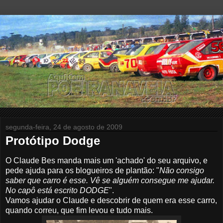
segunda-feira, 24 de agosto de 2009
Protótipo Dodge
O Claude Bes manda mais um 'achado' do seu arquivo, e
pede ajuda para os blogueiros de plantão: "
Não consigo
saber que carro é esse. Vê se alguém consegue me ajudar.
No capô está escrito DODGE
".
Vamos ajudar o Claude e descobrir de quem era esse carro,
quando correu, que fim levou e tudo mais.