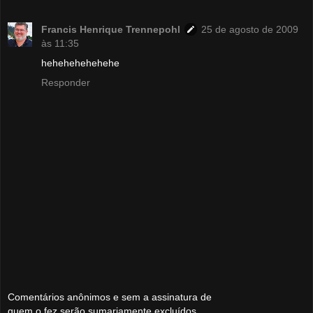
Francis Henrique Trennepohl
25 de agosto de 2009
às 11:35
hehehehehehehe
Responder
Comentários anônimos e sem a assinatura de
quem o fez serão sumariamente excluídos,