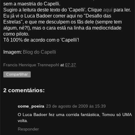
sem a maestria do Capelli.
Sugiro a leitura deste texto do 'Capelli'.
Clique
aqui
para ler
.
Eu já vi o Luca Badoer correr aqui no "Desafio das
Estrelas", e que me desculpem os fãs dele (sempre tem
algum, né?!), mas o cara está na linha da mediocridade
como piloto.
Tô 100% de acordo com o 'Capelli'!
Imagem:
Blog do Capelli
Francis Henrique Trennepohl
at
07:37
Compartilhar
2 comentários:
come_poeira
23 de agosto de 2009 às 15:39
O Luca Badoer fez uma corrida fantástica, Tomou só UMA
volta.
Responder