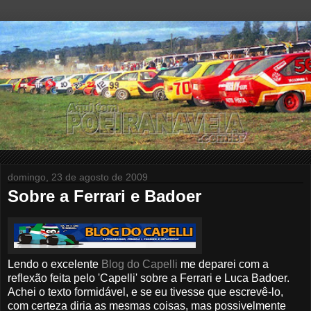
domingo, 23 de agosto de 2009
Sobre a Ferrari e Badoer
Lendo o excelente
Blog do Capelli
me deparei com a
reflexão feita pelo 'Capelli' sobre a Ferrari e Luca Badoer.
Achei o texto formidável, e se eu tivesse que escrevê-lo,
com certeza diria as mesmas coisas, mas possivelmente