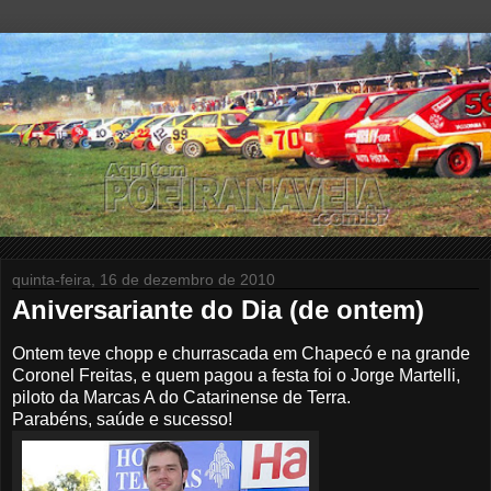
quinta-feira, 16 de dezembro de 2010
Aniversariante do Dia (de ontem)
Ontem teve chopp e churrascada em Chapecó e na grande
Coronel Freitas, e quem pagou a festa foi o Jorge Martelli,
piloto da Marcas A do Catarinense de Terra.
Parabéns, saúde e sucesso!