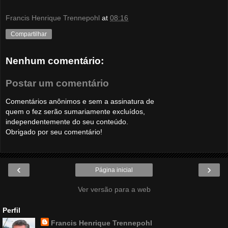
Francis Henrique Trennepohl
at
08:16
Compartilhar
Nenhum comentário:
Postar um comentário
Comentários anônimos e sem a assinatura de
quem o fez serão sumariamente excluídos,
independentemente do seu conteúdo.
Obrigado por seu comentário!
‹
›
Página inicial
Ver versão para a web
Perfil
Francis Henrique Trennepohl