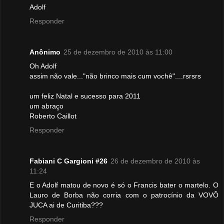
Adolf
Responder
Anônimo
25 de dezembro de 2010 às 11:00
Oh Adolf
assim não vale..."não brinco mais cum vochê"....rsrsrs
um feliz Natal e sucesso para 2011
um abraço
Roberto Caillot
Responder
Fabiani C Gargioni #26
26 de dezembro de 2010 às
11:24
E o Adolf matou de novo é só o Francis bater o martelo. O
Lauro de Borba não corria com o patrocínio da VOVÔ
JUCA ai de Curitiba???
Responder