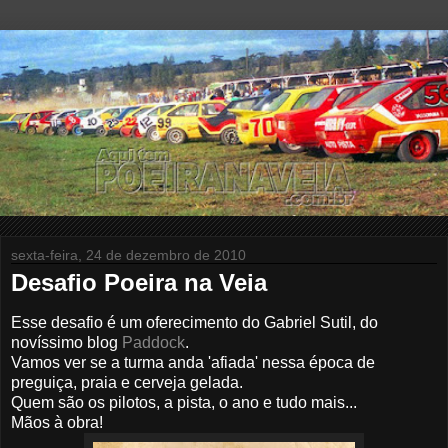
sexta-feira, 24 de dezembro de 2010
Desafio Poeira na Veia
Esse desafio é um oferecimento do Gabriel Sutil, do
novíssimo blog
Paddock
.
Vamos ver se a turma anda 'afiada' nessa época de
preguiça, praia e cerveja gelada.
Quem são os pilotos, a pista, o ano e tudo mais...
Mãos à obra!