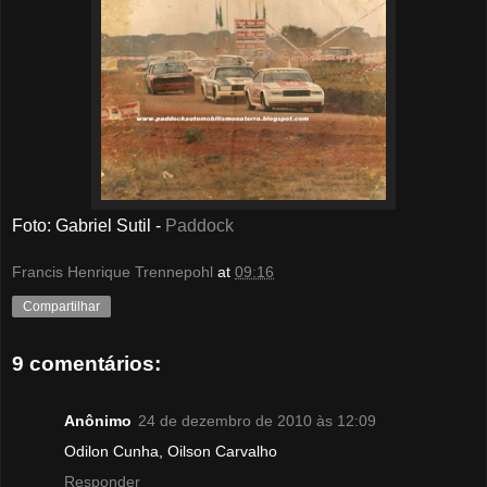
Foto: Gabriel Sutil -
Paddock
Francis Henrique Trennepohl
at
09:16
Compartilhar
9 comentários:
Anônimo
24 de dezembro de 2010 às 12:09
Odilon Cunha, Oilson Carvalho
Responder