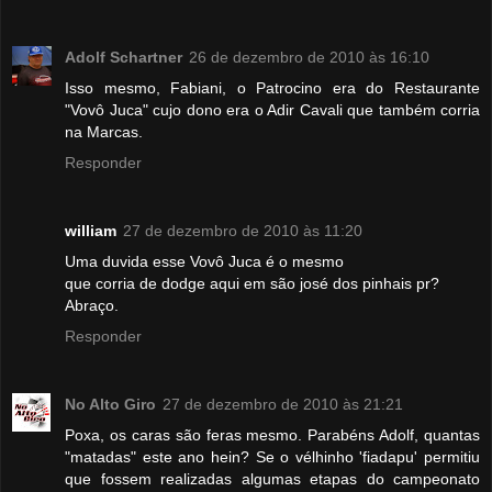
Adolf Schartner
26 de dezembro de 2010 às 16:10
Isso mesmo, Fabiani, o Patrocino era do Restaurante
"Vovô Juca" cujo dono era o Adir Cavali que também corria
na Marcas.
Responder
william
27 de dezembro de 2010 às 11:20
Uma duvida esse Vovô Juca é o mesmo
que corria de dodge aqui em são josé dos pinhais pr?
Abraço.
Responder
No Alto Giro
27 de dezembro de 2010 às 21:21
Poxa, os caras são feras mesmo. Parabéns Adolf, quantas
"matadas" este ano hein? Se o vélhinho 'fiadapu' permitiu
que fossem realizadas algumas etapas do campeonato