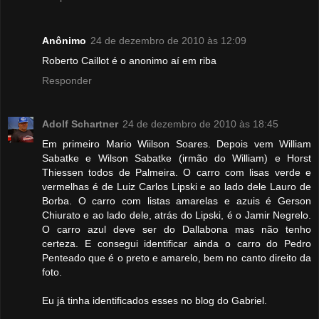
Anônimo
24 de dezembro de 2010 às 12:09
Roberto Caillot é o anonimo aí em riba
Responder
Adolf Schartner
24 de dezembro de 2010 às 18:45
Em primeiro Mario Wiilson Soares. Depois vem William
Sabatke e Wilson Sabatke (irmão do William) e Horst
Thiessen todos de Palmeira. O carro com lisas verde e
vermelhas é de Luiz Carlos Lipski e ao lado dele Lauro de
Borba. O carro com listas amarelas e azuis é Gerson
Chiurato e ao lado dele, atrás do Lipski, é o Jamir Negrelo.
O carro azul deve ser do Dallabona mas não tenho
certeza. E consegui identificar ainda o carro do Pedro
Penteado que é o preto e amarelo, bem no canto direito da
foto.
Eu já tinha identificados esses no blog do Gabriel.