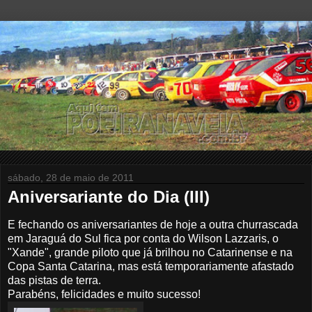
sábado, 28 de maio de 2011
Aniversariante do Dia (III)
E fechando os aniversariantes de hoje a outra churrascada
em Jaraguá do Sul fica por conta do Wilson Lazzaris, o
"Xande", grande piloto que já brilhou no Catarinense e na
Copa Santa Catarina, mas está temporariamente afastado
das pistas de terra.
Parabéns, felicidades e muito sucesso!