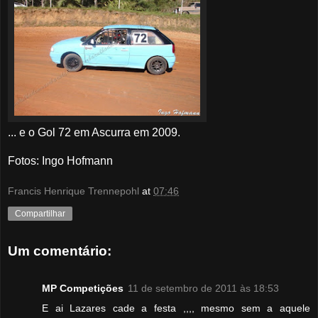
... e o Gol 72 em Ascurra em 2009.
Fotos: Ingo Hofmann
Francis Henrique Trennepohl
at
07:46
Compartilhar
Um comentário:
MP Competições
11 de setembro de 2011 às 18:53
E ai Lazares cade a festa ,,,, mesmo sem a aquele