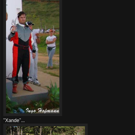
"Xande"...