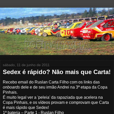
sábado, 11 de junho de 2011
Sedex é rápido? Não mais que Carta!
Recebo email do Ruslan Carta Filho com os links das
onboards
dele e de seu irmão Andrei na 3ª etapa da Copa
Pinhais.
É muito legal ver a 'peleia' da rapaziada que acelera na
Copa Pinhais, e os vídeos provam e comprovam que Carta
é mais rápido que Sedex!
1ª bateria – Parte 1 - Ruslan Filho