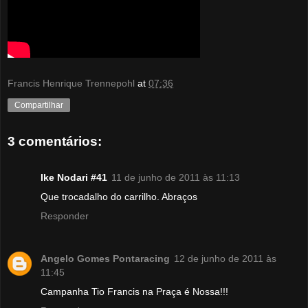
Francis Henrique Trennepohl
at
07:36
Compartilhar
3 comentários:
Ike Nodari #41
11 de junho de 2011 às 11:13
Que trocadalho do carrilho. Abraços
Responder
Angelo Gomes Pontaracing
12 de junho de 2011 às
11:45
Campanha Tio Francis na Praça é Nossa!!!