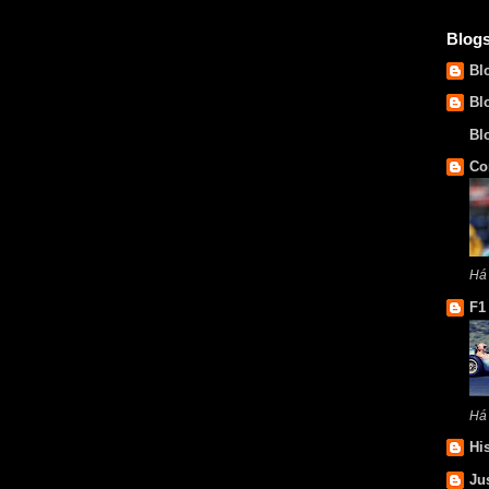
Blog
Bl
Bl
Bl
Co
Há
F1
Há
Hi
Ju