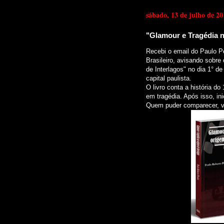
sábado, 13 de julho de 20
"Glamour e Tragédia n
Recebi o email do Paulo Pe
Brasileiro, avisando sobre
de Interlagos" no dia 1° de
capital paulista.
O livro conta a história d
em tragédia. Após isso, in
Quem puder comparecer, v