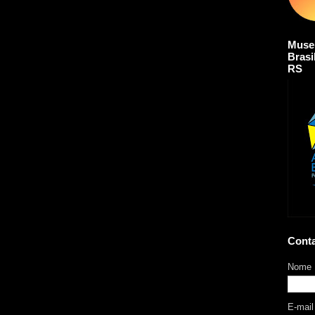
Muse
Brasi
RS
Cont
Nome
E-mai