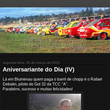
segunda-feira, 30 de março de 2015
Aniversariante do Dia (IV)
Lá em Blumenau quem paga o barril de chopp é o Rafael
Debatin, piloto do Gol 32 da TCC "A".
Parabéns, sucesso e muitas felicidades!