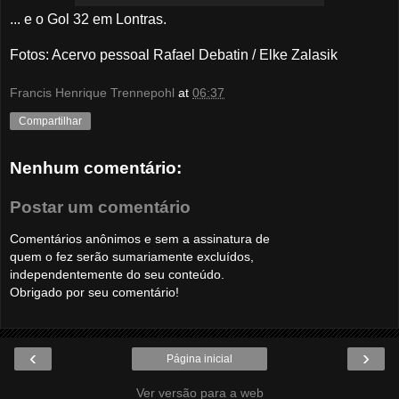
... e o Gol 32 em Lontras.
Fotos
: Acervo pessoal Rafael Debatin / Elke Zalasik
Francis Henrique Trennepohl
at
06:37
Compartilhar
Nenhum comentário:
Postar um comentário
Comentários anônimos e sem a assinatura de
quem o fez serão sumariamente excluídos,
independentemente do seu conteúdo.
Obrigado por seu comentário!
‹
›
Página inicial
Ver versão para a web