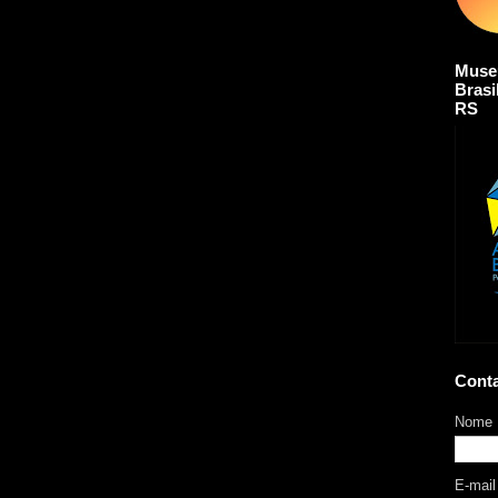
Muse
Brasi
RS
Cont
Nome
E-mai