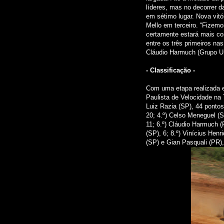
líderes, mas no decorrer d
em sétimo lugar. Nova vit
Mello em terceiro. “Fizem
certamente estará mais com
entre os três primeiros n
Cláudio Harmuch (Grupo Un
- Classificação -
Com uma etapa realizada e
Paulista de Velocidade na 
Luiz Razia (SP), 44 pontos
20; 4.º) Celso Meneguel (
11; 6.º) Cláudio Harmuch (
(SP), 6; 8.º) Vinícius Henr
(SP) e Gian Pasquali (PR),