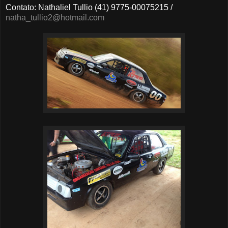
Contato: Nathaliel Tullio (41) 9775-00075215 /
natha_tullio2@hotmail.com