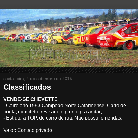
sexta-feira, 4 de setembro de 2015
Classificados
VENDE-SE CHEVETTE
- Carro ano 1983 Campeão Norte Catarinense. Carro de
ponta, completo, revisado e pronto pra andar;
- Estrutura TOP, de carro de rua. Não possui emendas.
Valor: Contato privado