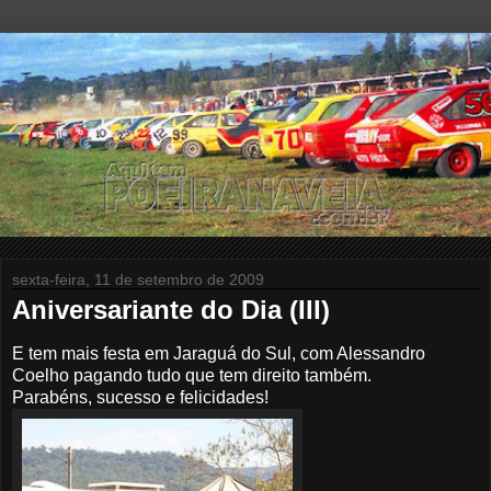
sexta-feira, 11 de setembro de 2009
Aniversariante do Dia (III)
E tem mais festa em Jaraguá do Sul, com Alessandro
Coelho pagando tudo que tem direito também.
Parabéns, sucesso e felicidades!