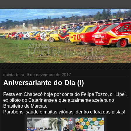
quinta-feira, 9 de novembro de 2017
Aniversariante do Dia (I)
Festa em Chapecó hoje por conta do Felipe Tozzo, o "Lipe",
ex piloto do Catarinense e que atualmente acelera no
Brasileiro de Marcas.
Parabéns, saúde e muitas vitórias, dentro e fora das pistas!