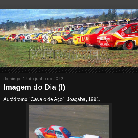
domingo, 12 de junho de 2022
Imagem do Dia (I)
Autódromo "Cavalo de Aço", Joaçaba, 1991.