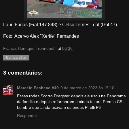
Lauri Farias (Fiat 147 848) e Celso Ternes Leal (Gol 47).
Foto: Acervo Alex "Xerife" Fernandes
Francis Henrique Trennepohl
at
06:36
Compartilhar
3 comentários:
Marcelo Pacheco #49
9 de março de 2023 às 15:10
Essas rodas Scorro Dragster depois ele usou na Panorama
da família e depois reformaram e ainda foi pro Premio CSL.
Lembro que ainda usavam os pneus Pirelli P6
Responder