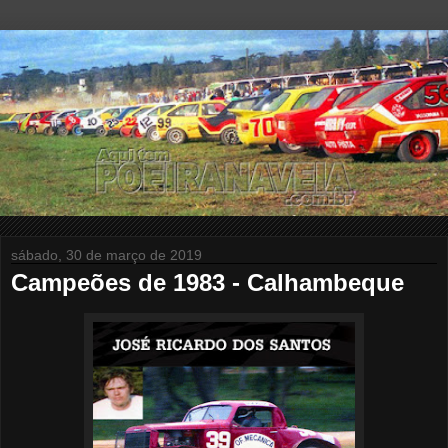
sábado, 30 de março de 2019
Campeões de 1983 - Calhambeque