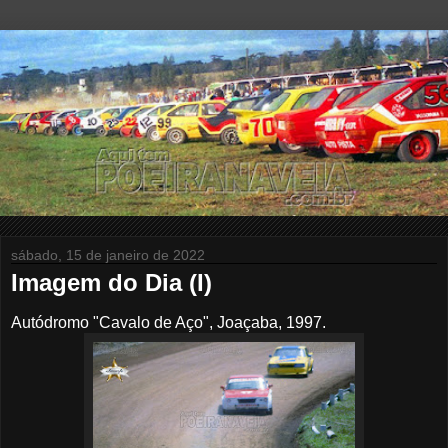
sábado, 15 de janeiro de 2022
Imagem do Dia (I)
Autódromo "Cavalo de Aço", Joaçaba, 1997.