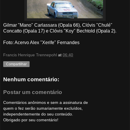
Gilmar "Mano" Carlassara (Opala 66), Clóvis "Chulé"
Concatto (Opala 17) e Clóvis "Koy" Bechtold (Opala 2).
Foto: Acervo Alex "Xerife" Fernandes
Francis Henrique Trennepohl
at
06:40
Compartilhar
Nenhum comentário:
Postar um comentário
Comentários anônimos e sem a assinatura de
quem o fez serão sumariamente excluídos,
independentemente do seu conteúdo.
Obrigado por seu comentário!