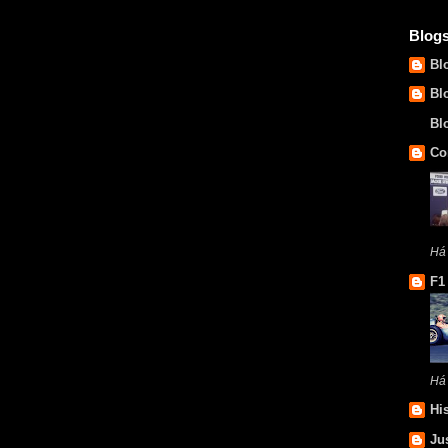
Blog
Bl
Bl
Bl
Co
Há
F1
Há
Hi
Ju