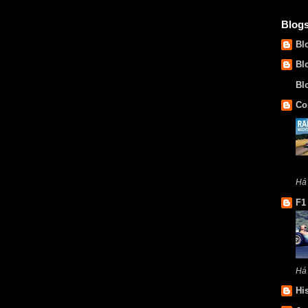
Blog
Bl
Bl
Bl
Co
Há 
F1
Há
Hi