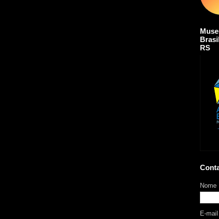
Muse
Brasi
RS
Cont
Nome
E-mai