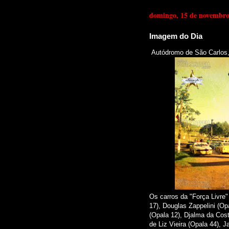
domingo, 15 de novembro
Imagem do Dia
Autódromo de São Carlos,
Os carros da "Força Livre
17),
Douglas Zappelini (Op
(Opala 12),
Djalma da Cost
de Liz Vieira (Opala 44),
J