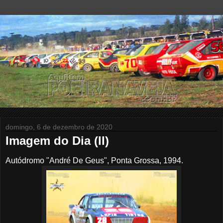
domingo, 6 de dezembro de 2020
Imagem do Dia (II)
Autódromo "André De Geus", Ponta Grossa, 1994.