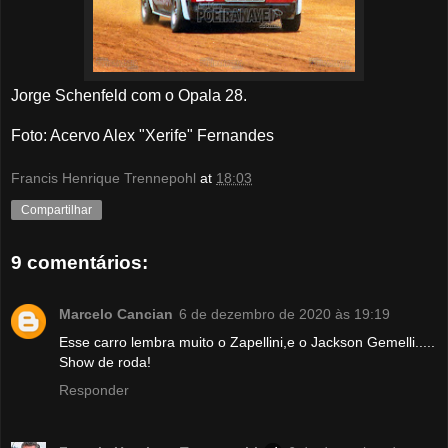
Jorge Schenfeld com o Opala 28.
Foto: Acervo Alex "Xerife" Fernandes
Francis Henrique Trennepohl
at
18:03
Compartilhar
9 comentários:
Marcelo Cancian
6 de dezembro de 2020 às 19:19
Esse carro lembra muito o Zapellini,e o Jackson Gemelli.....
Show de roda!
Responder