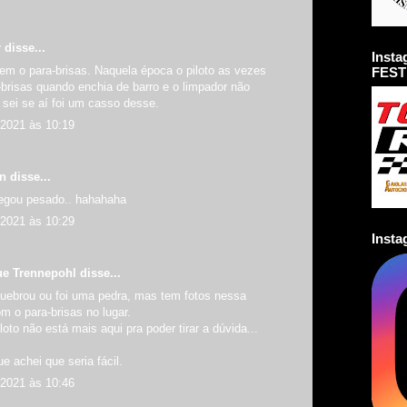
r
disse...
Inst
em o para-brisas. Naquela época o piloto as vezes
FEST
brisas quando enchia de barro e o limpador não
 sei se aí foi um casso desse.
 2021 às 10:19
an
disse...
egou pesado.. hahahaha
 2021 às 10:29
Inst
ue Trennepohl
disse...
ebrou ou foi uma pedra, mas tem fotos nessa
 o para-brisas no lugar.
loto não está mais aqui pra poder tirar a dúvida...
e achei que seria fácil.
 2021 às 10:46