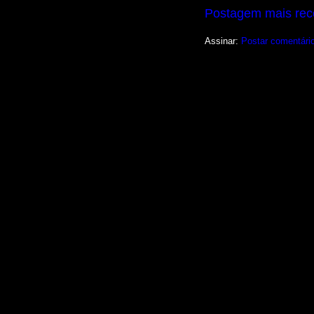
Postagem mais rec
Assinar:
Postar comentári