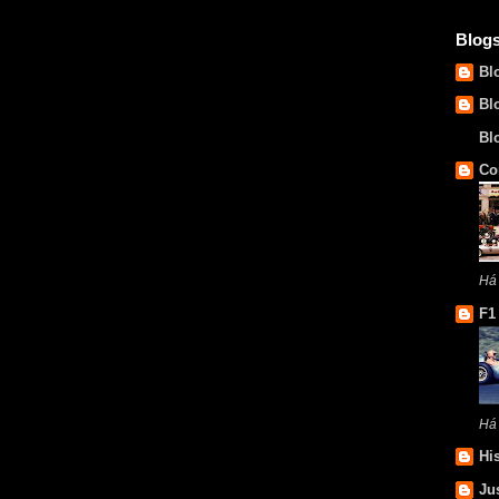
Blog
Bl
Bl
Bl
Co
Há
F1
Há
Hi
Ju