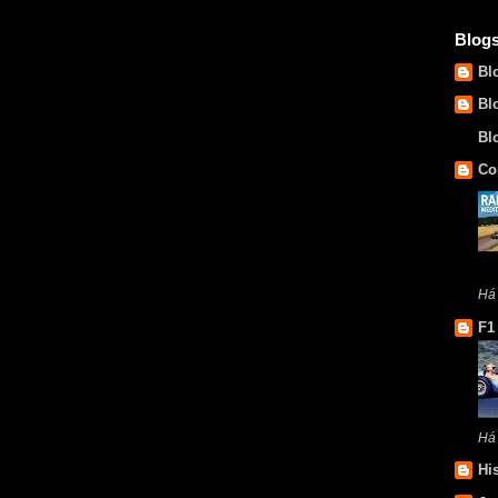
Blog
Bl
Bl
Bl
Co
Há
F1
Há
Hi