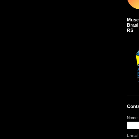
Muse
Brasi
RS
Cont
Nome
E-mai