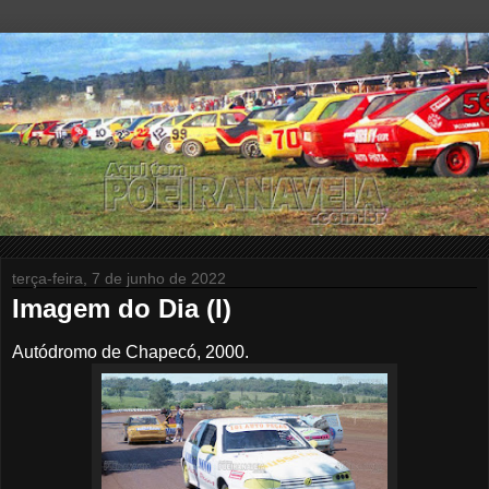
terça-feira, 7 de junho de 2022
Imagem do Dia (I)
Autódromo de Chapecó, 2000.