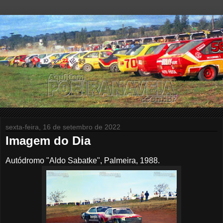
sexta-feira, 16 de setembro de 2022
Imagem do Dia
Autódromo "Aldo Sabatke", Palmeira, 1988.