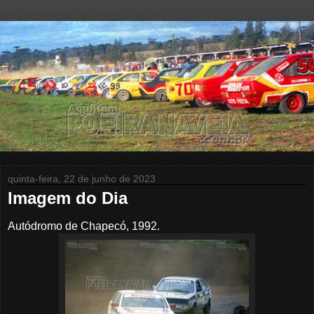
quinta-feira, 22 de junho de 2023
Imagem do Dia
Autódromo de Chapecó, 1992.