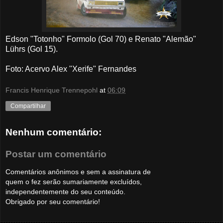
Edson "Totonho" Formolo (Gol 70) e Renato "Alemão"
Lührs (Gol 15).
Foto: Acervo Alex "Xerife" Fernandes
Francis Henrique Trennepohl
at
06:09
Compartilhar
Nenhum comentário:
Postar um comentário
Comentários anônimos e sem a assinatura de
quem o fez serão sumariamente excluídos,
independentemente do seu conteúdo.
Obrigado por seu comentário!